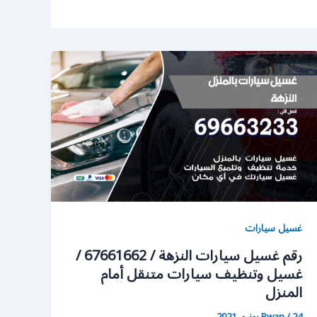
غسيل سيارات
رقم غسيل سيارات النزهة / 67661662 /
غسيل وتنظيف سيارات متنقل أمام
المنزل
24 يونيو، 2021
/
Rwan