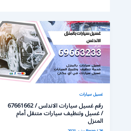
غسيل سيارات
رقم غسيل سيارات الاندلس / 67661662
/ غسيل وتنظيف سيارات متنقل أمام
المنزل
26 يونيو، 2021
/
Rwan