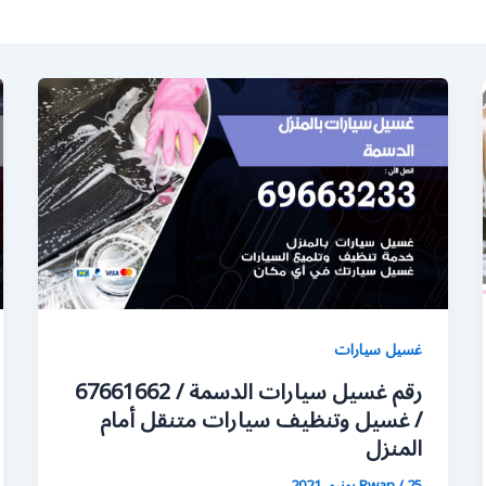
غسيل سيارات
رقم غسيل سيارات الدسمة / 67661662
/ غسيل وتنظيف سيارات متنقل أمام
المنزل
25 يونيو، 2021
/
Rwan