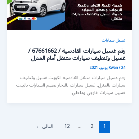
غسيل سيارات
رقم غسيل سيارات القادسية / 67661662 /
غسيل وتنظيف سيارات متنقل أمام المنزل
24 يونيو، 2021
/
Rwan
رقم غسيل سيارات متنقل القادسية الكويت غسيل وتنظيف
سيارات بالمنزل, غسيل سيارات بالبخار تعقيم السيارات بالبيت
غسيل سيارات خارجي وداخلي،
1
2
…
12
التالي
←