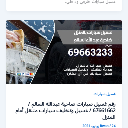
غسيل سيارات خارجي وداخلي،
غسيل سيارات
رقم غسيل سيارات ضاحية عبدالله السالم /
67661662 / غسيل وتنظيف سيارات متنقل أمام
المنزل
24 يونيو، 2021
/
Rwan