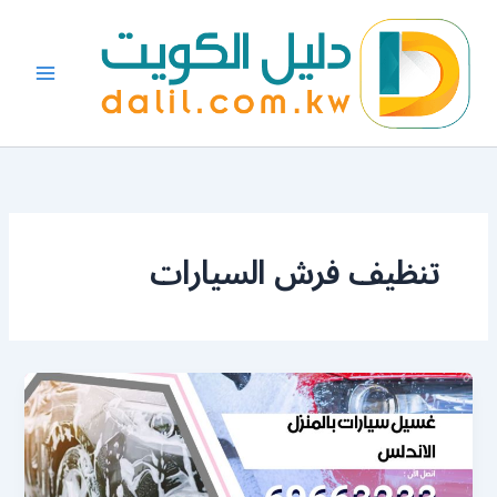
خطي
لى
لمحتوى
تنظيف فرش السيارات