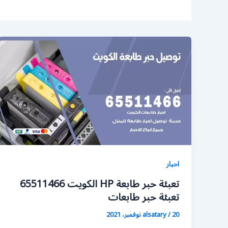
احبار
تعبئة حبر طابعة HP الكويت 65511466
تعبئة حبر طابعات
20 نوفمبر، 2021
/
alsatary