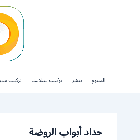
خطي
لى
لمحتوى
المنيوم
بنشر
تركيب ستلايت
تركيب سير
حداد أبواب الروضة