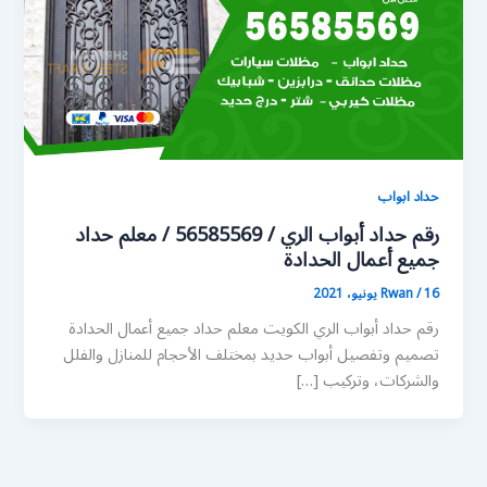
حداد ابواب
رقم حداد أبواب الري / 56585569 / معلم حداد
جميع أعمال الحدادة
16 يونيو، 2021
/
Rwan
رقم حداد أبواب الري الكويت معلم حداد جميع أعمال الحدادة
تصميم وتفصيل أبواب حديد بمختلف الأحجام للمنازل والفلل
والشركات، وتركيب […]