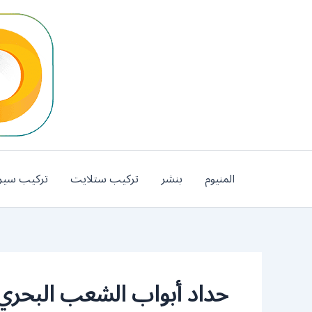
خطي
لى
لمحتوى
المنيوم
بنشر
تركيب ستلايت
تركيب سير
حداد أبواب الشعب البحري