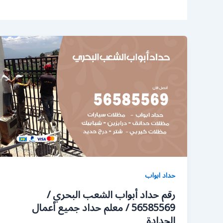
حداد ابواب
رقم حداد أبواب الشعب البحري /
56585569 / معلم حداد جميع أعمال
الحدادة