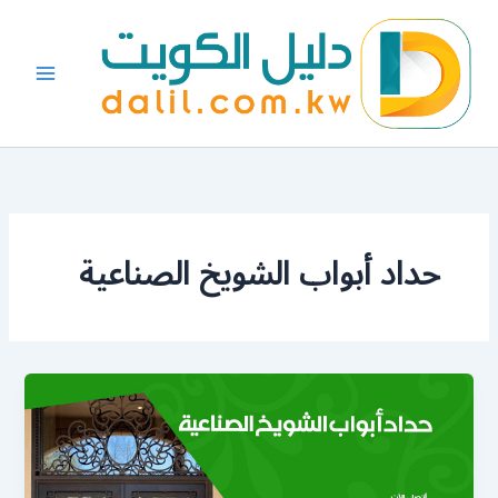
خطي
لى
لمحتوى
حداد أبواب الشويخ الصناعية