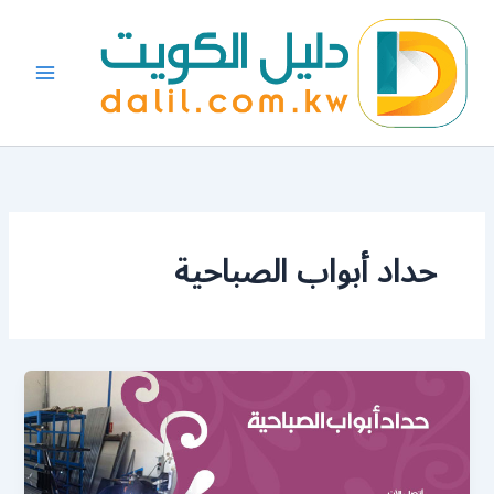
خطي
لى
لمحتوى
حداد أبواب الصباحية