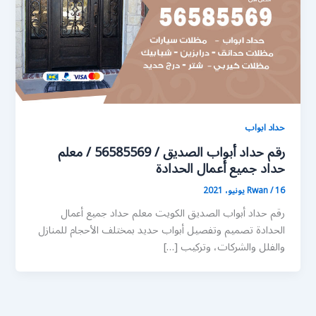
حداد ابواب
رقم حداد أبواب الصديق / 56585569 / معلم
حداد جميع أعمال الحدادة
16 يونيو، 2021
/
Rwan
رقم حداد أبواب الصديق الكويت معلم حداد جميع أعمال
الحدادة تصميم وتفصيل أبواب حديد بمختلف الأحجام للمنازل
والفلل والشركات، وتركيب […]