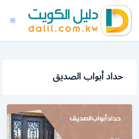
خطي
لى
لمحتوى
حداد أبواب الصديق