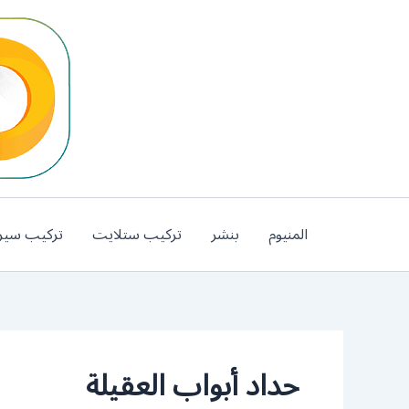
خطي
لى
لمحتوى
المنيوم
بنشر
تركيب ستلايت
تركيب سير
حداد أبواب العقيلة