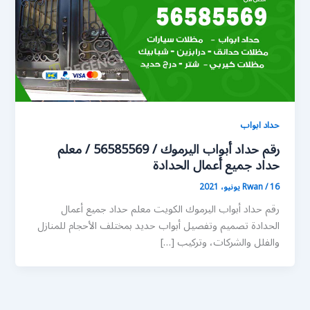
حداد ابواب
رقم حداد أبواب اليرموك / 56585569 / معلم
حداد جميع أعمال الحدادة
16 يونيو، 2021
/
Rwan
رقم حداد أبواب اليرموك الكويت معلم حداد جميع أعمال
الحدادة تصميم وتفصيل أبواب حديد بمختلف الأحجام للمنازل
والفلل والشركات، وتركيب […]