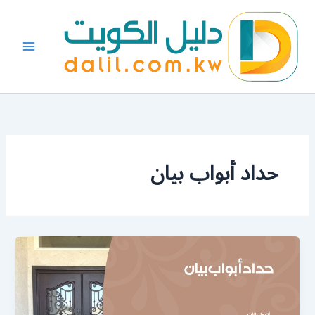
خطي
لى
لمحتوى
حداد أبواب بيان