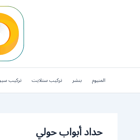
خطي
لى
لمحتوى
المنيوم
بنشر
تركيب ستلايت
تركيب سير
حداد أبواب حولي