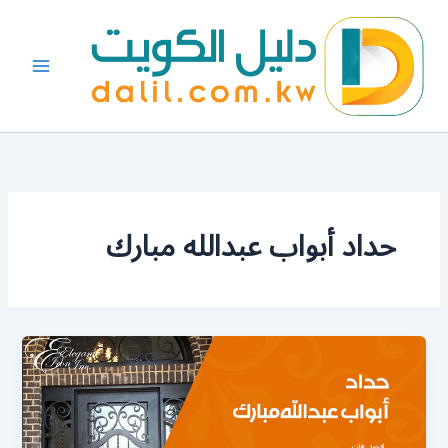
خطي
لى
لمحتوى
حداد أبواب عبدالله مبارك