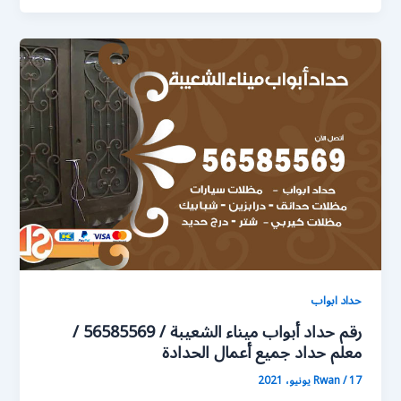
حداد ابواب
رقم حداد أبواب ميناء الشعيبة / 56585569 /
معلم حداد جميع أعمال الحدادة
17 يونيو، 2021
/
Rwan