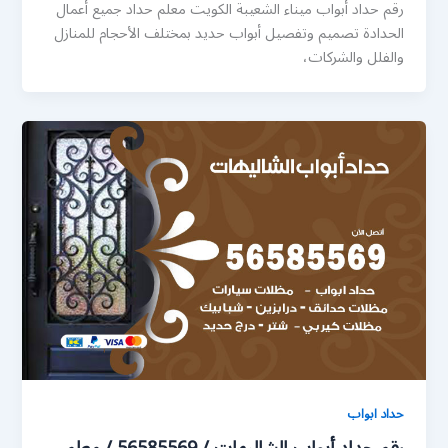
رقم حداد أبواب ميناء الشعيبة الكويت معلم حداد جميع أعمال
الحدادة تصميم وتفصيل أبواب حديد بمختلف الأحجام للمنازل
والفلل والشركات،
حداد ابواب