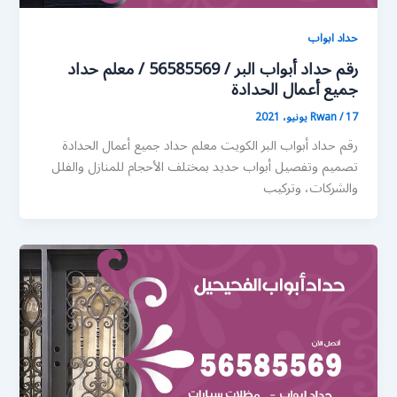
حداد ابواب
رقم حداد أبواب البر / 56585569 / معلم حداد
جميع أعمال الحدادة
17 يونيو، 2021
/
Rwan
رقم حداد أبواب البر الكويت معلم حداد جميع أعمال الحدادة
تصميم وتفصيل أبواب حديد بمختلف الأحجام للمنازل والفلل
والشركات، وتركيب