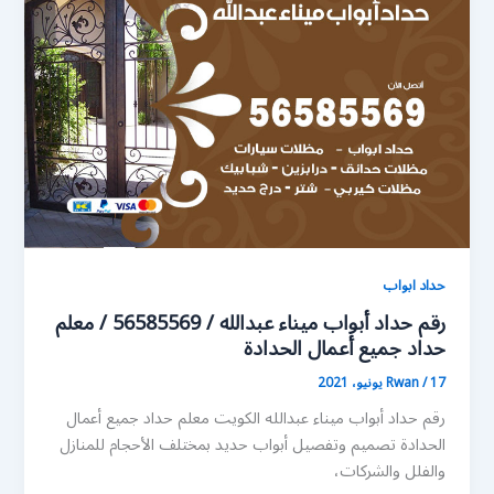
حداد ابواب
رقم حداد أبواب ميناء عبدالله / 56585569 / معلم
حداد جميع أعمال الحدادة
17 يونيو، 2021
/
Rwan
رقم حداد أبواب ميناء عبدالله الكويت معلم حداد جميع أعمال
الحدادة تصميم وتفصيل أبواب حديد بمختلف الأحجام للمنازل
والفلل والشركات،