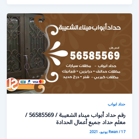
حداد ابواب
رقم حداد أبواب ميناء الشعيبة / 56585569 /
معلم حداد جميع أعمال الحدادة
17 يونيو، 2021
/
Rwan