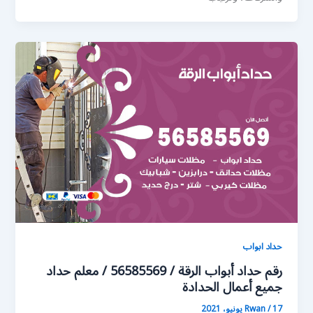
حداد ابواب
رقم حداد أبواب الرقة / 56585569 / معلم حداد
جميع أعمال الحدادة
17 يونيو، 2021
/
Rwan