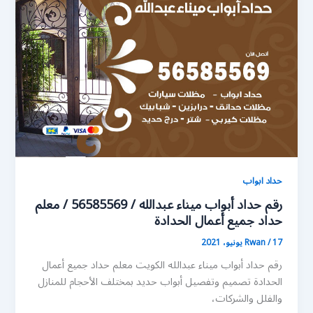
حداد ابواب
رقم حداد أبواب ميناء عبدالله / 56585569 / معلم
حداد جميع أعمال الحدادة
17 يونيو، 2021
/
Rwan
رقم حداد أبواب ميناء عبدالله الكويت معلم حداد جميع أعمال
الحدادة تصميم وتفصيل أبواب حديد بمختلف الأحجام للمنازل
والفلل والشركات،