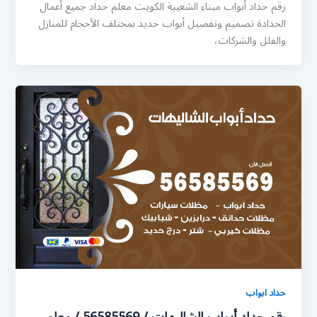
رقم حداد أبواب ميناء الشعيبة الكويت معلم حداد جميع أعمال
الحدادة تصميم وتفصيل أبواب حديد بمختلف الأحجام للمنازل
والفلل والشركات،
حداد ابواب