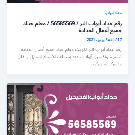
حداد ابواب
رقم حداد أبواب البر / 56585569 / معلم حداد
جميع أعمال الحدادة
17 يونيو، 2021
/
Rwan
رقم حداد أبواب البر الكويت معلم حداد جميع أعمال الحدادة
تصميم وتفصيل أبواب حديد بمختلف الأحجام للمنازل والفلل
والشركات، وتركيب