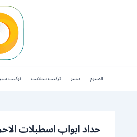
خطي
لى
لمحتوى
المنيوم
بنشر
تركيب ستلايت
تركيب سير
حداد ابواب اسطبلات الاح