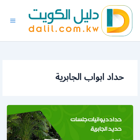
خطي
لى
لمحتوى
حداد ابواب الجابرية