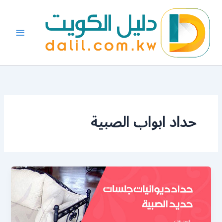
خطي
لى
لمحتوى
حداد ابواب الصبية