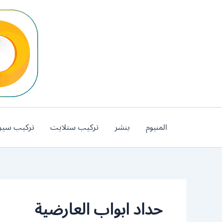
خطي
لى
لمحتوى
المنيوم
بنشر
تركيب ستلايت
تركيب سير
حداد ابواب العارضية