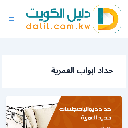
خطي
لى
لمحتوى
حداد ابواب العمرية