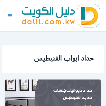
خطي
لى
لمحتوى
حداد ابواب الفنيطيس