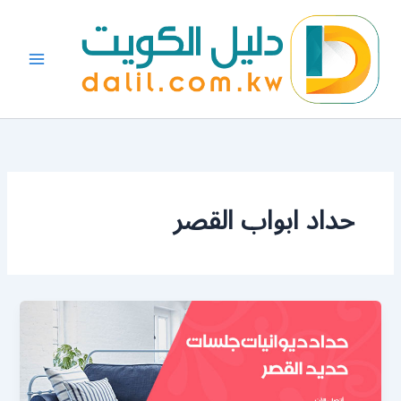
خطي
لى
لمحتوى
حداد ابواب القصر