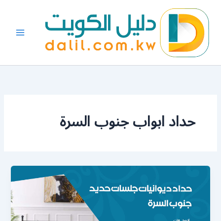
خطي
لى
لمحتوى
حداد ابواب جنوب السرة