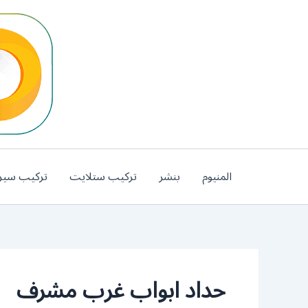
خطي
لى
لمحتوى
المنيوم
بنشر
تركيب ستلايت
تركيب سير
حداد ابواب غرب مشرف