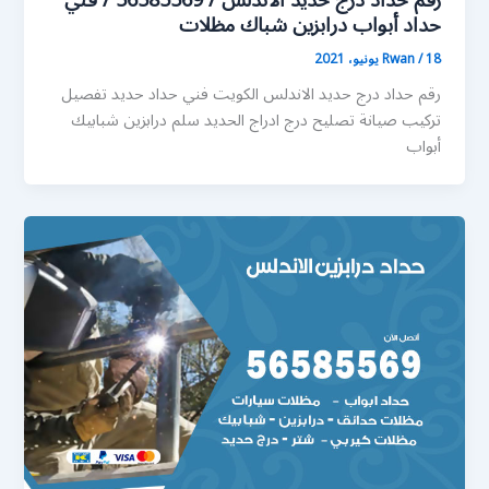
رقم حداد درج حديد الاندلس / 56585569 / فني
حداد أبواب درابزين شباك مظلات
18 يونيو، 2021
/
Rwan
رقم حداد درج حديد الاندلس الكويت فني حداد حديد تفصيل
تركيب صيانة تصليح درج ادراج الحديد سلم درابزين شبابيك
أبواب