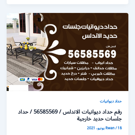
حداد ديوانيات
رقم حداد ديوانيات الاندلس / 56585569 / حداد
جلسات حديد خارجية
18 يونيو، 2021
/
Rwan