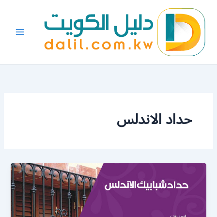
خطي
لى
لمحتوى
حداد الاندلس