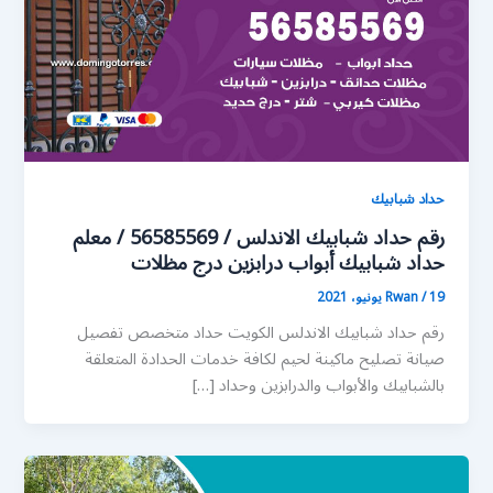
حداد شبابيك
رقم حداد شبابيك الاندلس / 56585569 / معلم
حداد شبابيك أبواب درابزين درج مظلات
19 يونيو، 2021
/
Rwan
رقم حداد شبابيك الاندلس الكويت حداد متخصص تفصيل
صيانة تصليح ماكينة لحيم لكافة خدمات الحدادة المتعلقة
بالشبابيك والأبواب والدرابزين وحداد […]