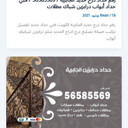
رقم حداد درج حديد الجابرية / 56585569 / فني
حداد أبواب درابزين شباك مظلات
18 يونيو، 2021
/
Rwan
رقم حداد درج حديد الجابرية الكويت فني حداد حديد تفصيل
تركيب صيانة تصليح درج ادراج الحديد سلم درابزين شبابيك
أبواب