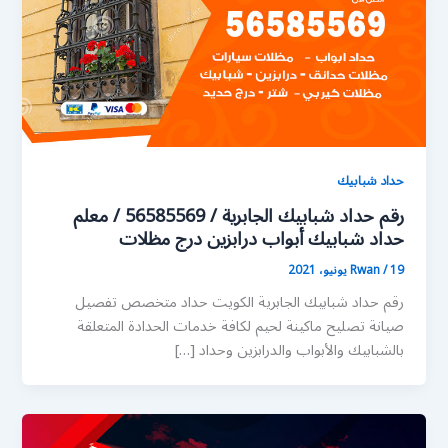
حداد شبابيك
رقم حداد شبابيك الجابرية / 56585569 / معلم
حداد شبابيك أبواب درابزين درج مظلات
19 يونيو، 2021
/
Rwan
رقم حداد شبابيك الجابرية الكويت حداد متخصص تفصيل
صيانة تصليح ماكينة لحيم لكافة خدمات الحدادة المتعلقة
بالشبابيك والأبواب والدرابزين وحداد […]