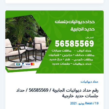
حداد ديوانيات
رقم حداد ديوانيات الجابرية / 56585569 / حداد
جلسات حديد خارجية
19 يونيو، 2021
/
Rwan