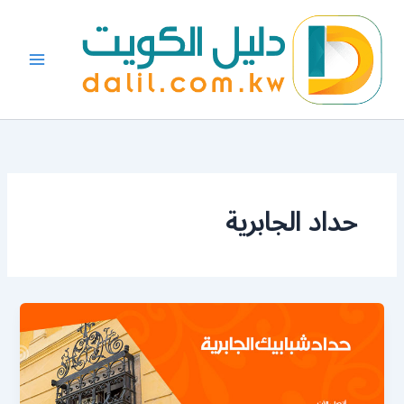
خطي
لى
لمحتوى
حداد الجابرية