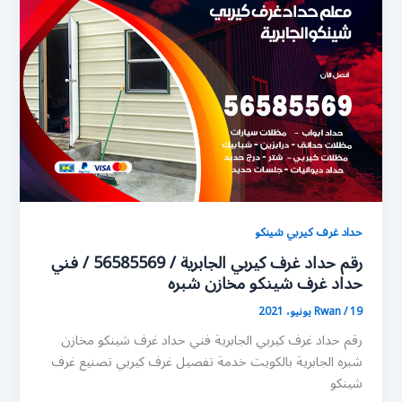
حداد غرف كيربي شينكو
رقم حداد غرف كيربي الجابرية / 56585569 / فني
حداد غرف شينكو مخازن شبره
19 يونيو، 2021
/
Rwan
رقم حداد غرف كيربي الجابرية فني حداد غرف شينكو مخازن
شبره الجابرية بالكويت خدمة تفصيل غرف كيربي تصنيع غرف
شينكو