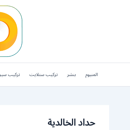
خطي
لى
لمحتوى
المنيوم
بنشر
تركيب ستلايت
تركيب سير
حداد الخالدية