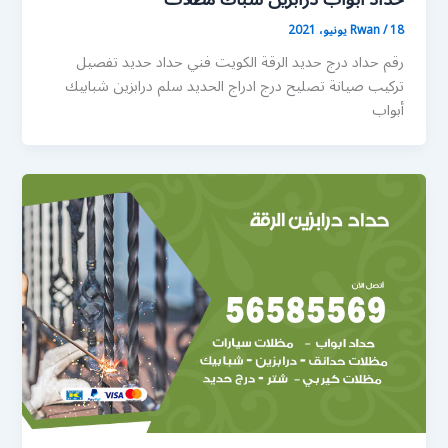
18 يونيو، 2021
/
Rwan
رقم حداد درج حديد الرقة الكويت فني حداد حديد تفصيل
تركيب صيانة تصليح درج ادراج الحديد سلم درابزين شبابيك
أبواب