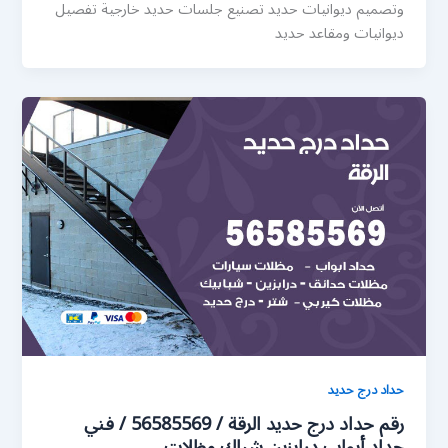
وتصميم ديوانيات حديد تصنيع جلسات حديد خارجية تفصيل
ديوانيات ومقاعد حديد
حداد درج حديد
رقم حداد درج حديد الرقة / 56585569 / فني
حداد أبواب درابزين شباك مظلات