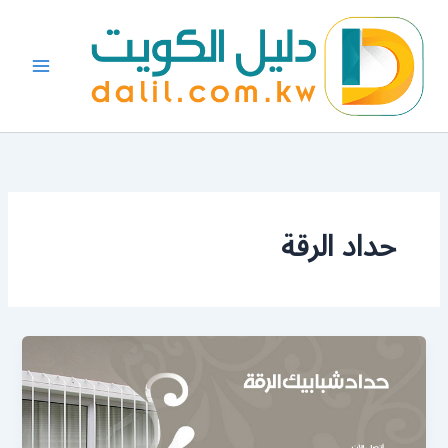
خطي
لى
لمحتوى
حداد الرقة