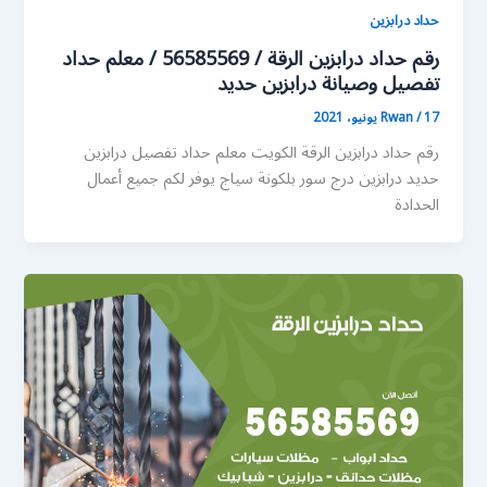
حداد درابزين
رقم حداد درابزين الرقة / 56585569 / معلم حداد
تفصيل وصيانة درابزين حديد
17 يونيو، 2021
/
Rwan
رقم حداد درابزين الرقة الكويت معلم حداد تفصيل درابزين
حديد درابزين درج سور بلكونة سياج يوفر لكم جميع أعمال
الحدادة