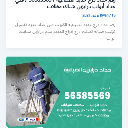
رقم حداد درج حديد الضباعية / 56585569 / فني
حداد أبواب درابزين شباك مظلات
18 يونيو، 2021
/
Rwan
رقم حداد درج حديد الضباعية الكويت فني حداد حديد تفصيل
تركيب صيانة تصليح درج ادراج الحديد سلم درابزين شبابيك
أبواب