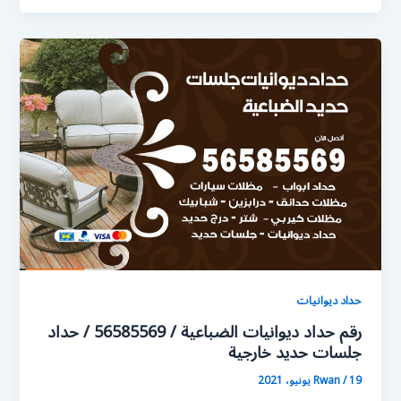
حداد ديوانيات
رقم حداد ديوانيات الضباعية / 56585569 / حداد
جلسات حديد خارجية
19 يونيو، 2021
/
Rwan