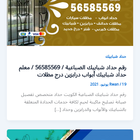
حداد شبابيك
رقم حداد شبابيك الضباعية / 56585569 / معلم
حداد شبابيك أبواب درابزين درج مظلات
19 يونيو، 2021
/
Rwan
رقم حداد شبابيك الضباعية الكويت حداد متخصص تفصيل
صيانة تصليح ماكينة لحيم لكافة خدمات الحدادة المتعلقة
بالشبابيك والأبواب والدرابزين وحداد […]