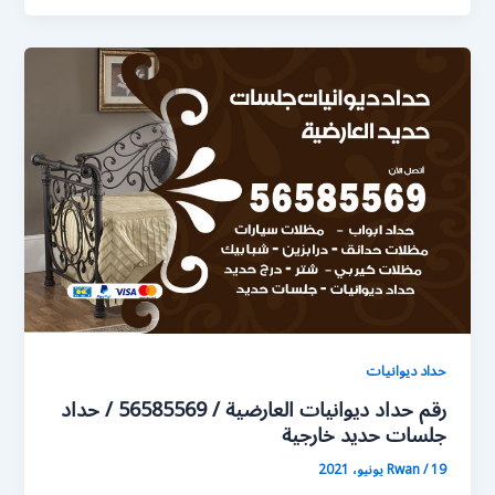
حداد ديوانيات
رقم حداد ديوانيات العارضية / 56585569 / حداد
جلسات حديد خارجية
19 يونيو، 2021
/
Rwan