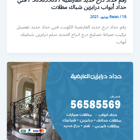
رقم حداد درج حديد العارضية / 56585569 / فني
حداد أبواب درابزين شباك مظلات
18 يونيو، 2021
/
Rwan
رقم حداد درج حديد العارضية الكويت فني حداد حديد تفصيل
تركيب صيانة تصليح درج ادراج الحديد سلم درابزين شبابيك
أبواب