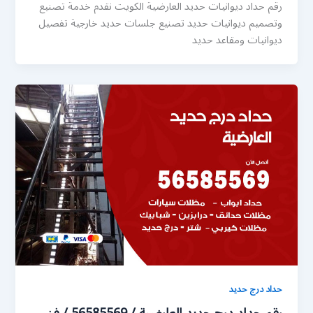
رقم حداد ديوانيات حديد العارضية الكويت نقدم خدمة تصنيع
وتصميم ديوانيات حديد تصنيع جلسات حديد خارجية تفصيل
ديوانيات ومقاعد حديد
حداد درج حديد