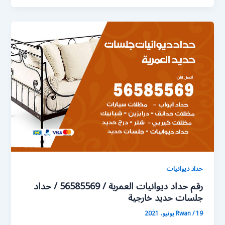
حداد ديوانيات
رقم حداد ديوانيات العمرية / 56585569 / حداد
جلسات حديد خارجية
19 يونيو، 2021
/
Rwan