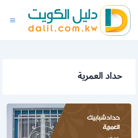
خطي
لى
لمحتوى
حداد العمرية