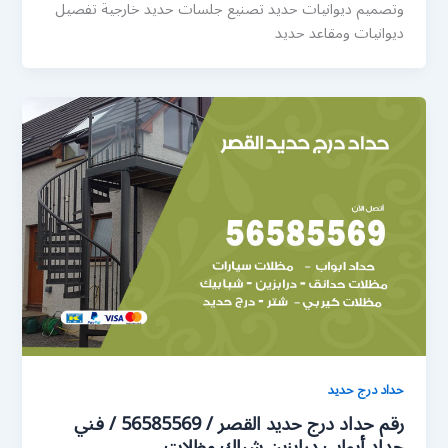
وتصميم ديوانيات حديد تصنيع جلسات حديد خارجية تفصيل
ديوانيات ومقاعد حديد
حداد درج حديد
رقم حداد درج حديد القصر / 56585569 / فني
حداد أبواب درابزين شباك مظلات