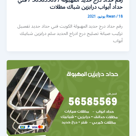
رقم حداد درج حديد المهبولة / 56585569 / فني
حداد أبواب درابزين شباك مظلات
18 يونيو، 2021
/
Rwan
رقم حداد درج حديد المهبولة الكويت فني حداد حديد تفصيل
تركيب صيانة تصليح درج ادراج الحديد سلم درابزين شبابيك
أبواب