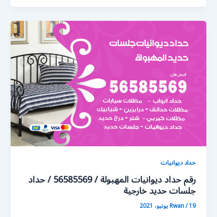
حداد ديوانيات
رقم حداد ديوانيات المهبولة / 56585569 / حداد
جلسات حديد خارجية
19 يونيو، 2021
/
Rwan