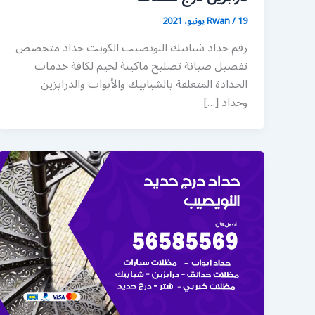
19 يونيو، 2021
/
Rwan
رقم حداد شبابيك النويصيب الكويت حداد متخصص
تفصيل صيانة تصليح ماكينة لحيم لكافة خدمات
الحدادة المتعلقة بالشبابيك والأبواب والدرابزين
وحداد […]