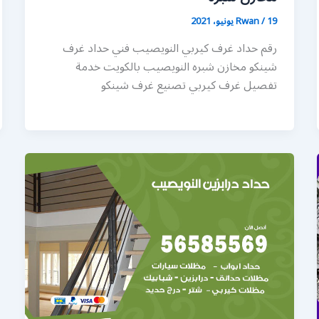
19 يونيو، 2021
/
Rwan
رقم حداد غرف كيربي النويصيب فني حداد غرف
شينكو مخازن شبره النويصيب بالكويت خدمة
تفصيل غرف كيربي تصنيع غرف شينكو