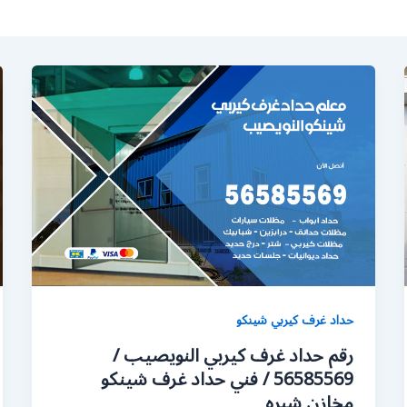
حداد غرف كيربي شينكو
رقم حداد غرف كيربي النويصيب /
56585569 / فني حداد غرف شينكو
مخازن شبره