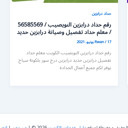
حداد درابزين
رقم حداد درابزين النويصيب / 56585569
/ معلم حداد تفصيل وصيانة درابزين حديد
17 يونيو، 2021
/
Rwan
رقم حداد درابزين النويصيب الكويت معلم حداد
تفصيل درابزين حديد درابزين درج سور بلكونة سياج
يوفر لكم جميع أعمال الحدادة
الحقوق محفوظة لموقع
دليل خدمات الكويت
2026 © |
من نحن
|
اتصل