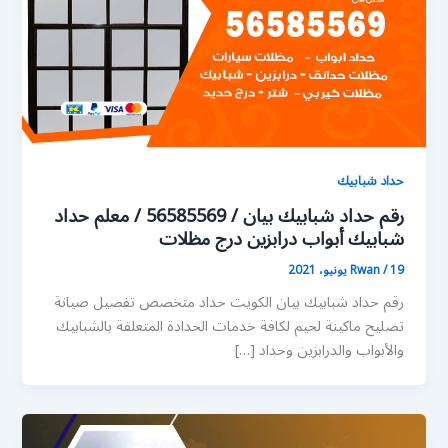
حداد شبابيك
رقم حداد شبابيك بيان / 56585569 / معلم حداد
شبابيك أبواب درابزين درج مظلات
19 يونيو، 2021
/
Rwan
رقم حداد شبابيك بيان الكويت حداد متخصص تفصيل صيانة
تصليح ماكينة لحيم لكافة خدمات الحدادة المتعلقة بالشبابيك
والأبواب والدرابزين وحداد […]