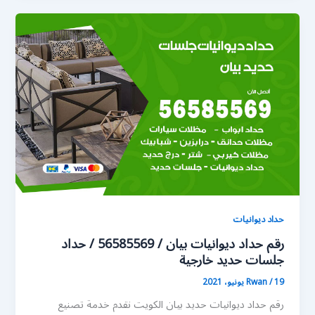
حداد ديوانيات
رقم حداد ديوانيات بيان / 56585569 / حداد
جلسات حديد خارجية
19 يونيو، 2021
/
Rwan
رقم حداد ديوانيات حديد بيان الكويت نقدم خدمة تصنيع