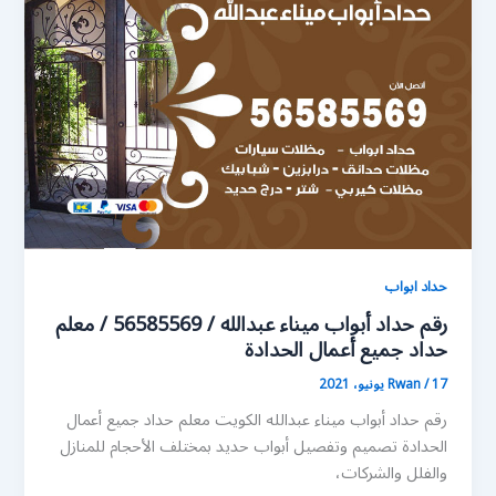
حداد ابواب
رقم حداد أبواب ميناء عبدالله / 56585569 / معلم
حداد جميع أعمال الحدادة
17 يونيو، 2021
/
Rwan
رقم حداد أبواب ميناء عبدالله الكويت معلم حداد جميع أعمال
الحدادة تصميم وتفصيل أبواب حديد بمختلف الأحجام للمنازل
والفلل والشركات،