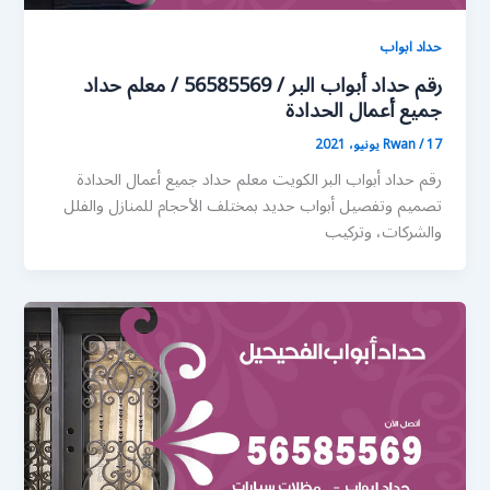
حداد ابواب
رقم حداد أبواب البر / 56585569 / معلم حداد
جميع أعمال الحدادة
17 يونيو، 2021
/
Rwan
رقم حداد أبواب البر الكويت معلم حداد جميع أعمال الحدادة
تصميم وتفصيل أبواب حديد بمختلف الأحجام للمنازل والفلل
والشركات، وتركيب