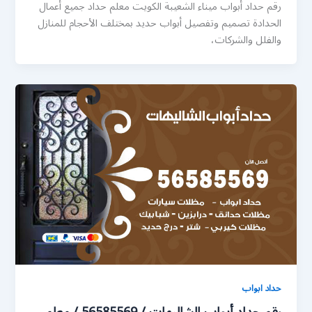
رقم حداد أبواب ميناء الشعيبة الكويت معلم حداد جميع أعمال
الحدادة تصميم وتفصيل أبواب حديد بمختلف الأحجام للمنازل
والفلل والشركات،
حداد ابواب