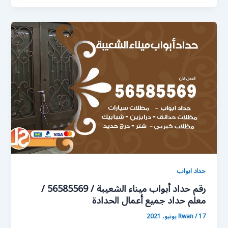
حداد ابواب
رقم حداد أبواب ميناء الشعيبة / 56585569 /
معلم حداد جميع أعمال الحدادة
17 يونيو، 2021
/
Rwan