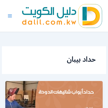
خطي
لى
لمحتوى
حداد بيبان