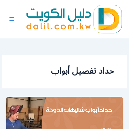
خطي
لى
لمحتوى
حداد تفصيل أبواب