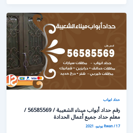
حداد ابواب
رقم حداد أبواب ميناء الشعيبة / 56585569 /
معلم حداد جميع أعمال الحدادة
17 يونيو، 2021
/
Rwan