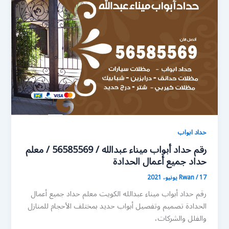
حداد ابواب
رقم حداد أبواب ميناء عبدالله / 56585569 / معلم
حداد جميع أعمال الحدادة
17 يونيو، 2021
/
Rwan
رقم حداد أبواب ميناء عبدالله الكويت معلم حداد جميع أعمال
الحدادة تصميم وتفصيل أبواب حديد بمختلف الأحجام للمنازل
والفلل والشركات،