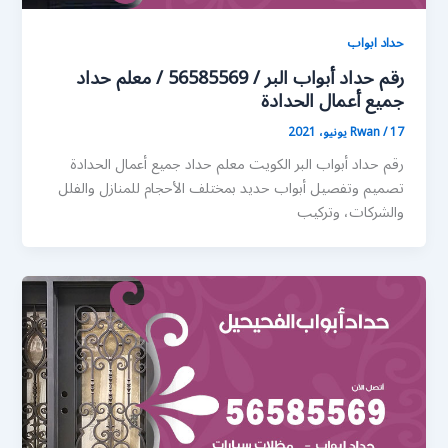
حداد ابواب
رقم حداد أبواب البر / 56585569 / معلم حداد
جميع أعمال الحدادة
17 يونيو، 2021
/
Rwan
رقم حداد أبواب البر الكويت معلم حداد جميع أعمال الحدادة
تصميم وتفصيل أبواب حديد بمختلف الأحجام للمنازل والفلل
والشركات، وتركيب