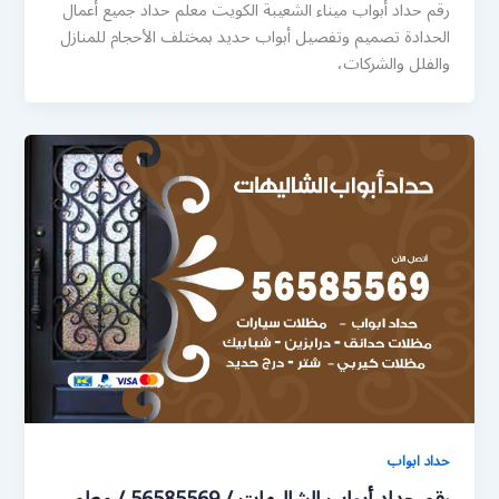
رقم حداد أبواب ميناء الشعيبة الكويت معلم حداد جميع أعمال
الحدادة تصميم وتفصيل أبواب حديد بمختلف الأحجام للمنازل
والفلل والشركات،
حداد ابواب