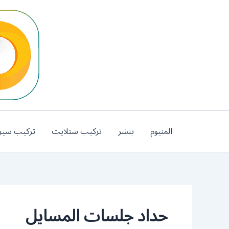
خطي
لى
لمحتوى
المنيوم
بنشر
تركيب ستلايت
تركيب سير
حداد جلسات المسايل