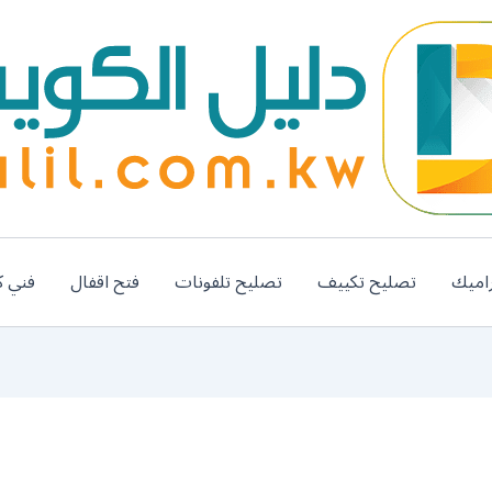
اميك
تصليح تكييف
تصليح تلفونات
فتح اقفال
فني ك