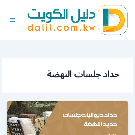
خطي
لى
لمحتوى
حداد جلسات النهضة