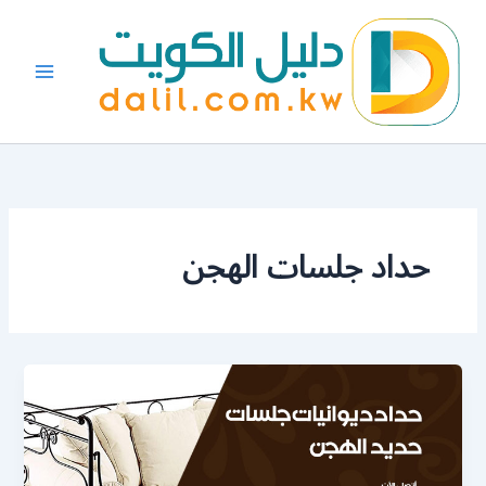
خطي
لى
لمحتوى
حداد جلسات الهجن