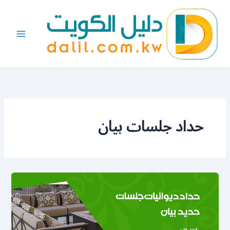
خطي
لى
لمحتوى
حداد جلسات بيان