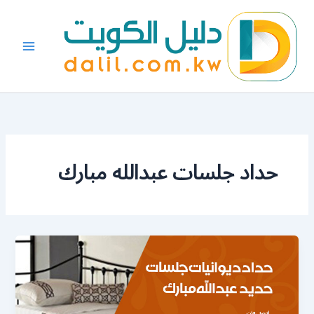
خطي
لى
لمحتوى
حداد جلسات عبدالله مبارك