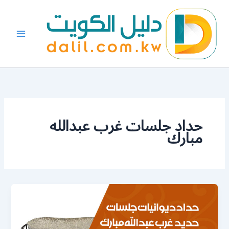
خطي
لى
لمحتوى
حداد جلسات غرب عبدالله
مبارك