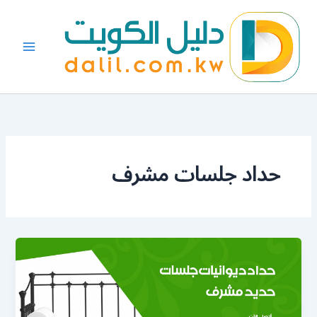
خطي
لى
لمحتوى
حداد جلسات مشرف