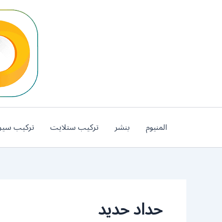
خطي
لى
لمحتوى
المنيوم
بنشر
تركيب ستلايت
تركيب سير
حداد حديد