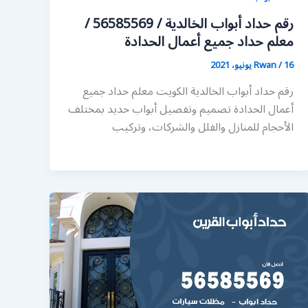
رقم حداد أبواب الخالدية / 56585569 /
معلم حداد جميع أعمال الحدادة
16 يونيو، 2021
/
Rwan
رقم حداد أبواب الخالدية الكويت معلم حداد جميع
أعمال الحدادة تصميم وتفصيل أبواب حديد بمختلف
الأحجام للمنازل والفلل والشركات، وتركيب