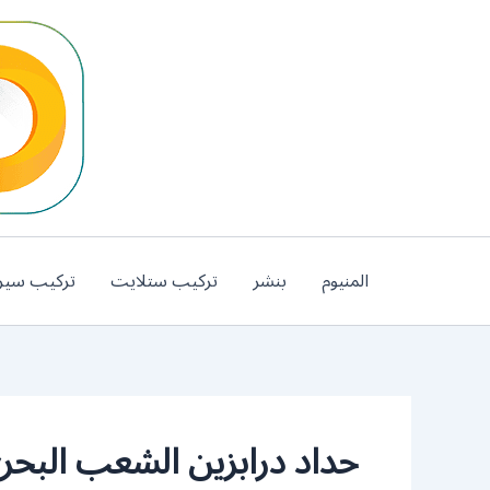
خطي
لى
لمحتوى
المنيوم
بنشر
تركيب ستلايت
تركيب سير
حداد درابزين الشعب البحر