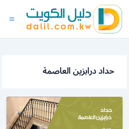
خطي
لى
لمحتوى
حداد درابزين العاصمة