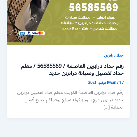
حداد درابزين
رقم حداد درابزين العاصمة / 56585569 / معلم
حداد تفصيل وصيانة درابزين حديد
17 يونيو، 2021
/
Rwan
رقم حداد درابزين العاصمة الكويت معلم حداد تفصيل درابزين
حديد درابزين درج سور بلكونة سياج يوفر لكم جميع أعمال
الحدادة […]