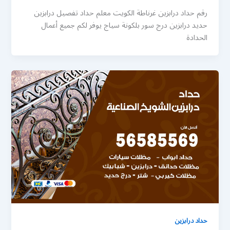
رقم حداد درابزين غرناطة الكويت معلم حداد تفصيل درابزين
حديد درابزين درج سور بلكونة سياج يوفر لكم جميع أعمال
الحدادة
حداد درابزين