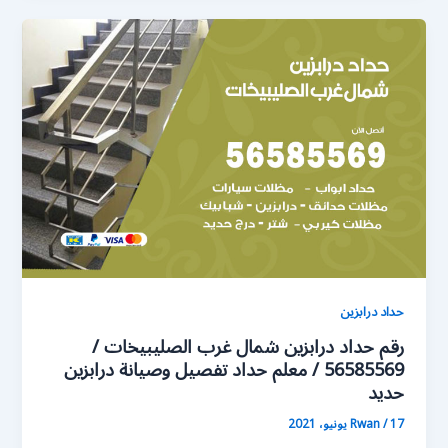
حداد درابزين
رقم حداد درابزين شمال غرب الصليبيخات /
56585569 / معلم حداد تفصيل وصيانة درابزين
حديد
17 يونيو، 2021
/
Rwan