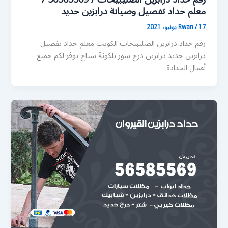
معلم حداد تفصيل وصيانة درابزين حديد
17 يونيو، 2021
/
Rwan
رقم حداد درابزين الصليبيخات الكويت معلم حداد تفصيل
درابزين حديد درابزين درج سور بلكونة سياج يوفر لكم جميع
أعمال الحدادة