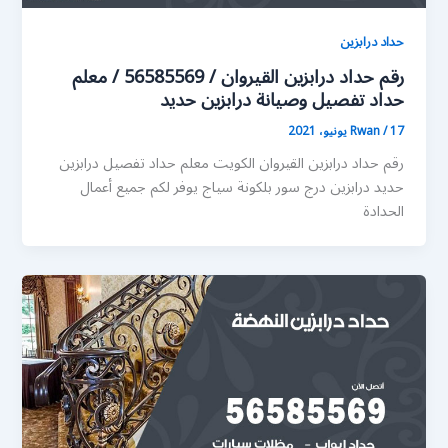
حداد درابزين
رقم حداد درابزين القيروان / 56585569 / معلم
حداد تفصيل وصيانة درابزين حديد
17 يونيو، 2021
/
Rwan
رقم حداد درابزين القيروان الكويت معلم حداد تفصيل درابزين
حديد درابزين درج سور بلكونة سياج يوفر لكم جميع أعمال
الحدادة