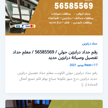
حداد درابزين
رقم حداد درابزين حولي / 56585569 / معلم حداد
تفصيل وصيانة درابزين حديد
17 يونيو، 2021
/
Rwan
رقم حداد درابزين حولي الكويت معلم حداد تفصيل درابزين
حديد درابزين درج سور بلكونة سياج يوفر لكم جميع أعمال
الحدادة […]