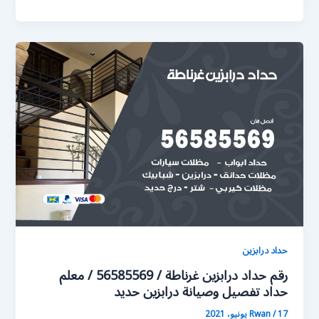
حداد درابزين
رقم حداد درابزين غرناطة / 56585569 / معلم
حداد تفصيل وصيانة درابزين حديد
17 يونيو، 2021
/
Rwan