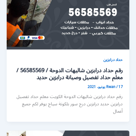
حداد درابزين
رقم حداد درابزين شاليهات الدوحة / 56585569 /
معلم حداد تفصيل وصيانة درابزين حديد
17 يونيو، 2021
/
Rwan
رقم حداد درابزين شاليهات الدوحة الكويت معلم حداد تفصيل
درابزين حديد درابزين درج سور بلكونة سياج يوفر لكم جميع
أعمال