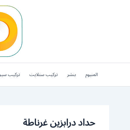
خطي
لى
لمحتوى
المنيوم
بنشر
تركيب ستلايت
تركيب سير
حداد درابزين غرناطة